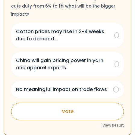
cuts duty from 6% to 1% what will be the bigger
impact?
Cotton prices may rise in 2-4 weeks
due to demand...
China will gain pricing power in yarn
and apparel exports
No meaningful impact on trade flows
Vote
View Result