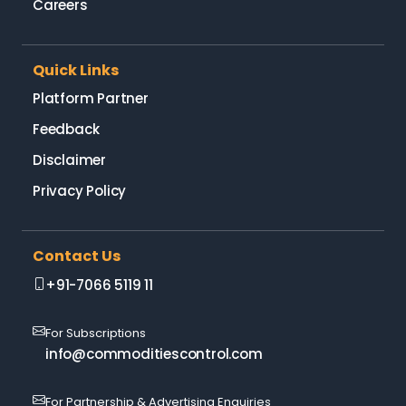
Careers
Quick Links
Platform Partner
Feedback
Disclaimer
Privacy Policy
Contact Us
+91-7066 5119 11
For Subscriptions
info@commoditiescontrol.com
For Partnership & Advertising Enquiries