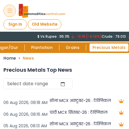
Sign In
Old Website
$ Vs Rupee : 95.115
-0.18 (-0.19%)
Crude : 78.013
ugar/Gur
Plantation
Grains
Precious Metals
Home
News
Precious Metals Top News
सोना MCX अक्टूबर-26 : टेक्निकल
06 Aug 2026, 08:18 AM
चांदी MCX सितंबर-26 : टेक्निकल
06 Aug 2026, 08:16 AM
सोना MCX अक्टूबर-26 : टेक्निकल
05 Aug 2026, 08:13 AM